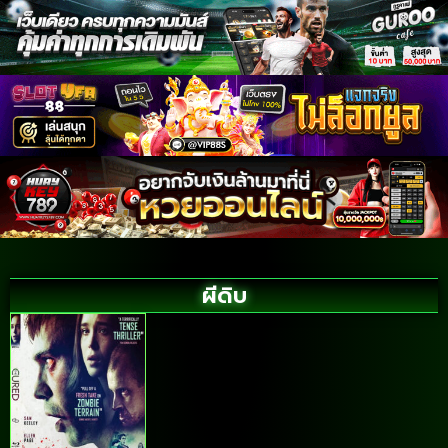
ผีดิบ