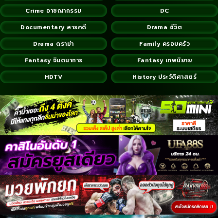
Crime อาชญากรรม
DC
Documentary สารคดี
Drama ชีวิต
Drama ดราม่า
Family ครอบครัว
Fantasy จินตนาการ
Fantasy เทพนิยาย
HDTV
History ประวัติศาสตร์