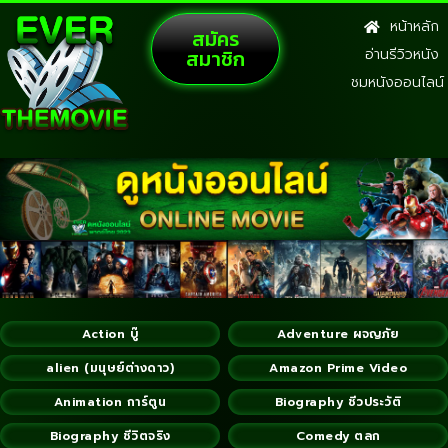
หน้าหลัก
สมัคร
สมาชิก
อ่านรีวิวหนัง
ชมหนังออนไลน์
Action บู๊
Adventure ผจญภัย
alien (มนุษย์ต่างดาว)
Amazon Prime Video
Animation การ์ตูน
Biography ชีวประวัติ
Biography ชีวิตจริง
Comedy ตลก