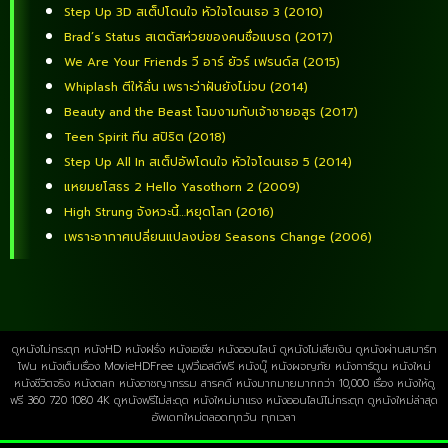
Step Up 3D สเต็ปโดนใจ หัวใจโดนเธอ 3 (2010)
Brad’s Status สเตตัสห่วยของคนชื่อแบรด (2017)
We Are Your Friends วี อาร์ ยัวร์ เฟรนด์ส (2015)
Whiplash ตีให้ลั่น เพราะว่าฝันยังไม่จบ (2014)
Beauty and the Beast โฉมงามกับเจ้าชายอสูร (2017)
Teen Spirit ทีน สปิริต (2018)
Step Up All In สเต็ปอัพโดนใจ หัวใจโดนเธอ 5 (2014)
แหยมยโสธร 2 Hello Yasothorn 2 (2009)
High Strung จังหวะนี้…หยุดโลก (2016)
เพราะอากาศเปลี่ยนแปลงบ่อย Seasons Change (2006)
ดูหนังไม่กระตุก หนังHD หนังฝรั่ง หนังเอเชีย หนังออนไลน์ ดูหนังไม่เสียเงิน ดูหนังผ่านสมาร์ท
โฟน หนังเต็มเรื่อง MovieHDFree มูฟวี่เอสดีฟรี หนังบู๊ หนังผจญภัย หนังการ์ตูน หนังใหม่
หนังชีวิตจริง หนังตลก หนังอาชญากรรม สารคดี หนังมากมายมากกว่า 10,000 เรื่อง หนังให้ดู
ฟรี 360 720 1080 4K ดูหนังฟรีไม่สะดุด หนังใหม่มาแรง หนังออนไลน์ไม่กระตุก ดูหนังใหม่ล่าสุด
อัพเดทใหม่ตลอดทุกวัน ทุกเวลา