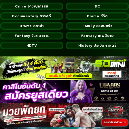
Crime อาชญากรรม
DC
Documentary สารคดี
Drama ชีวิต
Drama ดราม่า
Family ครอบครัว
Fantasy จินตนาการ
Fantasy เทพนิยาย
HDTV
History ประวัติศาสตร์