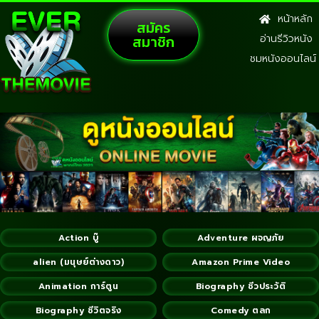
หน้าหลัก
สมัคร
สมาชิก
อ่านรีวิวหนัง
ชมหนังออนไลน์
Action บู๊
Adventure ผจญภัย
alien (มนุษย์ต่างดาว)
Amazon Prime Video
Animation การ์ตูน
Biography ชีวประวัติ
Biography ชีวิตจริง
Comedy ตลก