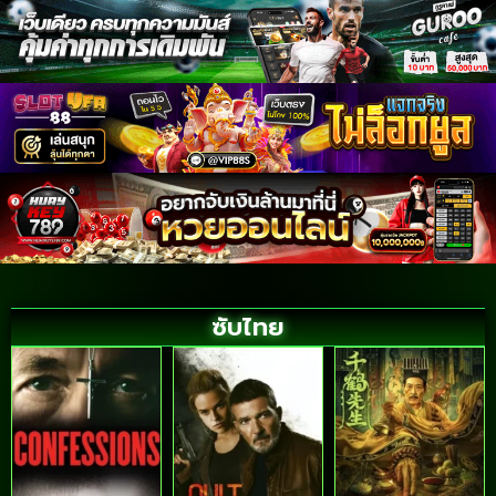
ซับไทย