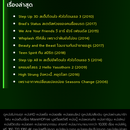
เรื่องล่าสุด
Step Up 3D สเต็ปโดนใจ หัวใจโดนเธอ 3 (2010)
Brad’s Status สเตตัสห่วยของคนชื่อแบรด (2017)
We Are Your Friends วี อาร์ ยัวร์ เฟรนด์ส (2015)
Whiplash ตีให้ลั่น เพราะว่าฝันยังไม่จบ (2014)
Beauty and the Beast โฉมงามกับเจ้าชายอสูร (2017)
Teen Spirit ทีน สปิริต (2018)
Step Up All In สเต็ปอัพโดนใจ หัวใจโดนเธอ 5 (2014)
แหยมยโสธร 2 Hello Yasothorn 2 (2009)
High Strung จังหวะนี้…หยุดโลก (2016)
เพราะอากาศเปลี่ยนแปลงบ่อย Seasons Change (2006)
ดูหนังไม่กระตุก หนังHD หนังฝรั่ง หนังเอเชีย หนังออนไลน์ ดูหนังไม่เสียเงิน ดูหนังผ่านสมาร์ท
โฟน หนังเต็มเรื่อง MovieHDFree มูฟวี่เอสดีฟรี หนังบู๊ หนังผจญภัย หนังการ์ตูน หนังใหม่
หนังชีวิตจริง หนังตลก หนังอาชญากรรม สารคดี หนังมากมายมากกว่า 10,000 เรื่อง หนังให้ดู
ฟรี 360 720 1080 4K ดูหนังฟรีไม่สะดุด หนังใหม่มาแรง หนังออนไลน์ไม่กระตุก ดูหนังใหม่ล่าสุด