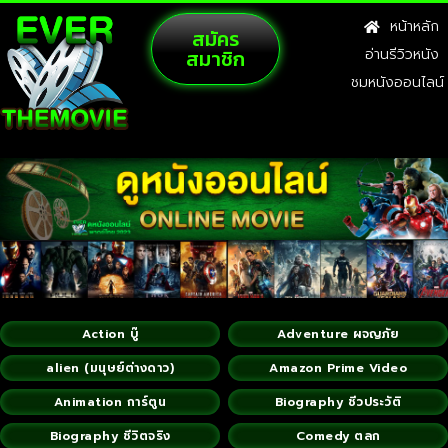
หน้าหลัก
สมัคร
สมาชิก
อ่านรีวิวหนัง
ชมหนังออนไลน์
Action บู๊
Adventure ผจญภัย
alien (มนุษย์ต่างดาว)
Amazon Prime Video
Animation การ์ตูน
Biography ชีวประวัติ
Biography ชีวิตจริง
Comedy ตลก