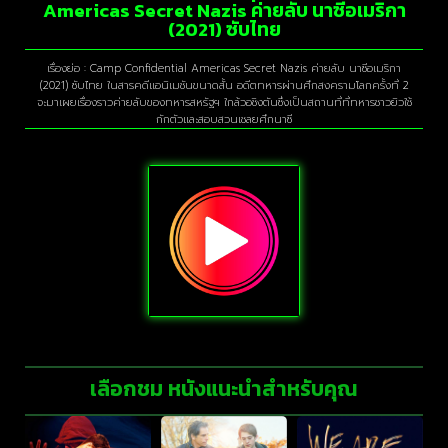
Americas Secret Nazis ค่ายลับ นาซีอเมริกา
(2021) ซับไทย
เรื่องย่อ : Camp Confidential Americas Secret Nazis ค่ายลับ นาซีอเมริกา
(2021) ซับไทย ในสารคดีแอนิเมชันขนาดสั้น อดีตทหารผ่านศึกสงครามโลกครั้งที่ 2
จะมาเผยเรื่องราวค่ายลับของทหารสหรัฐฯ ใกล้วอชิงตันซึ่งเป็นสถานที่ที่ทหารชาวยิวใช้
กักตัวและสอบสวนเชลยศึกนาซี
เลือกชม หนังแนะนำสำหรับคุณ