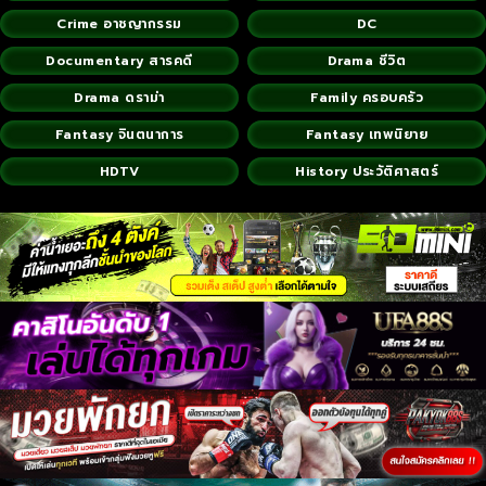
Crime อาชญากรรม
DC
Documentary สารคดี
Drama ชีวิต
Drama ดราม่า
Family ครอบครัว
Fantasy จินตนาการ
Fantasy เทพนิยาย
HDTV
History ประวัติศาสตร์