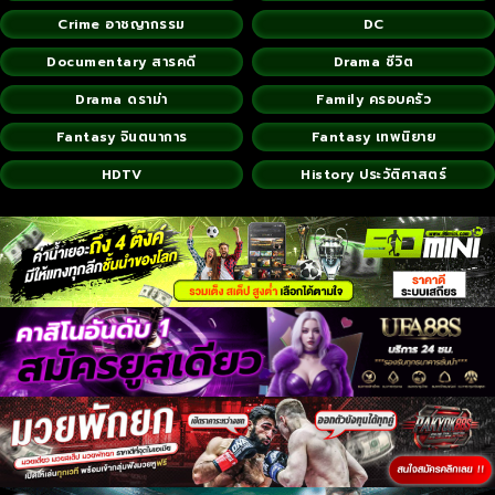
Crime อาชญากรรม
DC
Documentary สารคดี
Drama ชีวิต
Drama ดราม่า
Family ครอบครัว
Fantasy จินตนาการ
Fantasy เทพนิยาย
HDTV
History ประวัติศาสตร์