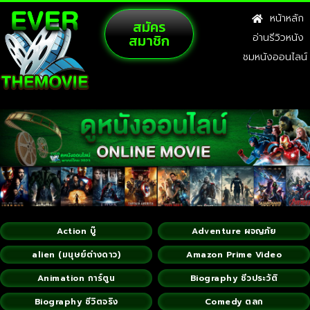
หน้าหลัก
สมัคร
สมาชิก
อ่านรีวิวหนัง
ชมหนังออนไลน์
Action บู๊
Adventure ผจญภัย
alien (มนุษย์ต่างดาว)
Amazon Prime Video
Animation การ์ตูน
Biography ชีวประวัติ
Biography ชีวิตจริง
Comedy ตลก