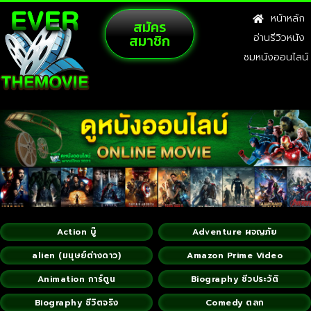
หน้าหลัก
สมัคร
สมาชิก
อ่านรีวิวหนัง
ชมหนังออนไลน์
Action บู๊
Adventure ผจญภัย
alien (มนุษย์ต่างดาว)
Amazon Prime Video
Animation การ์ตูน
Biography ชีวประวัติ
Biography ชีวิตจริง
Comedy ตลก