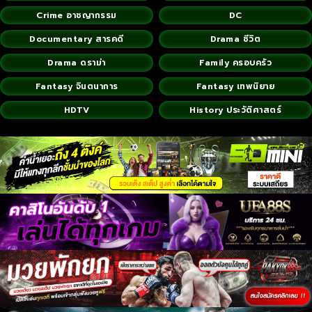
Crime อาชญากรรม
DC
Documentary สารคดี
Drama ชีวิต
Drama ดราม่า
Family ครอบครัว
Fantasy จินตนาการ
Fantasy เทพนิยาย
HDTV
History ประวัติศาสตร์