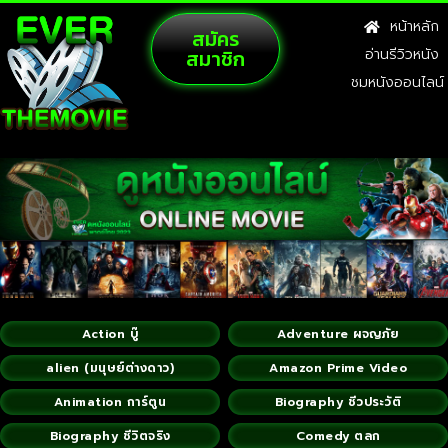
หน้าหลัก
สมัคร
สมาชิก
อ่านรีวิวหนัง
ชมหนังออนไลน์
Action บู๊
Adventure ผจญภัย
alien (มนุษย์ต่างดาว)
Amazon Prime Video
Animation การ์ตูน
Biography ชีวประวัติ
Biography ชีวิตจริง
Comedy ตลก