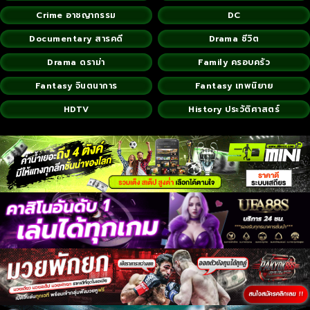
Crime อาชญากรรม
DC
Documentary สารคดี
Drama ชีวิต
Drama ดราม่า
Family ครอบครัว
Fantasy จินตนาการ
Fantasy เทพนิยาย
HDTV
History ประวัติศาสตร์