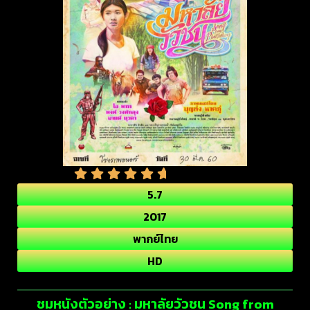
5.7
2017
พากย์ไทย
HD
ชมหนังตัวอย่าง : มหาลัยวัวชน Song from