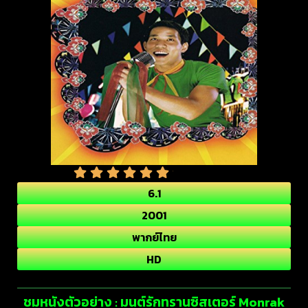
6.1
2001
พากย์ไทย
HD
ชมหนังตัวอย่าง : มนต์รักทรานซิสเตอร์ Monrak