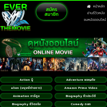
หน้าหลัก
สมัคร
สมาชิก
อ่านรีวิวหนัง
ชมหนังออนไลน์
Action บู๊
Adventure ผจญภัย
alien (มนุษย์ต่างดาว)
Amazon Prime Video
Animation การ์ตูน
Biography ชีวประวัติ
Biography ชีวิตจริง
Comedy ตลก