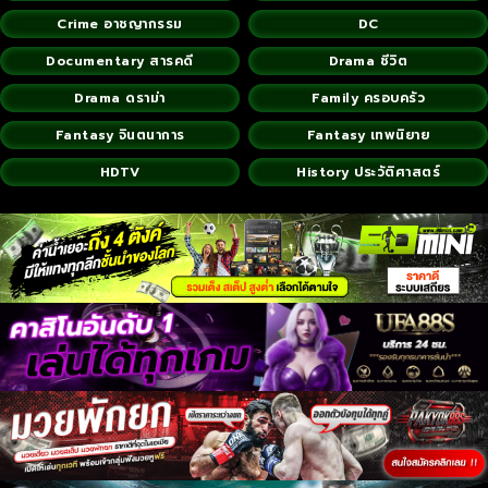
Crime อาชญากรรม
DC
Documentary สารคดี
Drama ชีวิต
Drama ดราม่า
Family ครอบครัว
Fantasy จินตนาการ
Fantasy เทพนิยาย
HDTV
History ประวัติศาสตร์