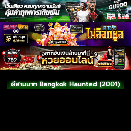
ผีสามบาท Bangkok Haunted (2001)