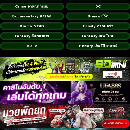
Crime อาชญากรรม
DC
Documentary สารคดี
Drama ชีวิต
Drama ดราม่า
Family ครอบครัว
Fantasy จินตนาการ
Fantasy เทพนิยาย
HDTV
History ประวัติศาสตร์