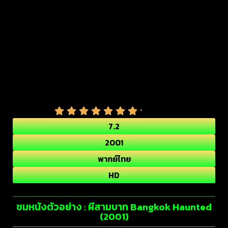
7.2
2001
พากย์ไทย
HD
ชมหนังตัวอย่าง : ผีสามบาท Bangkok Haunted
(2001)