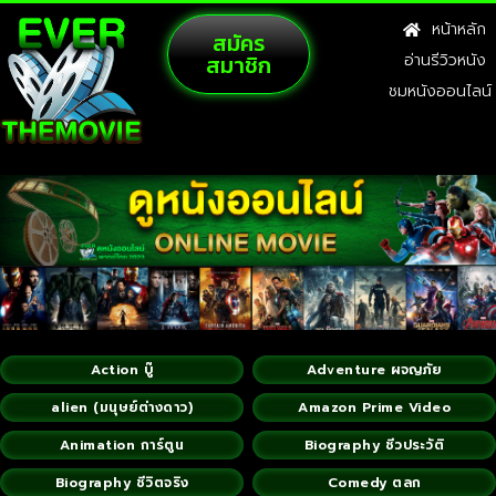
หน้าหลัก
สมัคร
สมาชิก
อ่านรีวิวหนัง
ชมหนังออนไลน์
Action บู๊
Adventure ผจญภัย
alien (มนุษย์ต่างดาว)
Amazon Prime Video
Animation การ์ตูน
Biography ชีวประวัติ
Biography ชีวิตจริง
Comedy ตลก